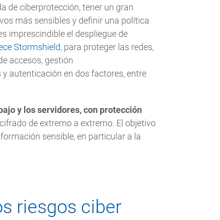
de ciberprotección, tener un gran
vos más sensibles y definir una política
 es imprescindible el despliegue de
ece Stormshield
, para proteger las redes,
de accesos, gestión
y autenticación en dos factores, entre
ajo y los servidores, con protección
 cifrado de extremo a extremo. El objetivo
nformación sensible, en particular a la
os riesgos ciber