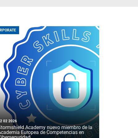
RPORATE
2 02 2026
Stormshield Academy nuevo miembro de la
Academia Europea de Competencias en
Ciberseguridad