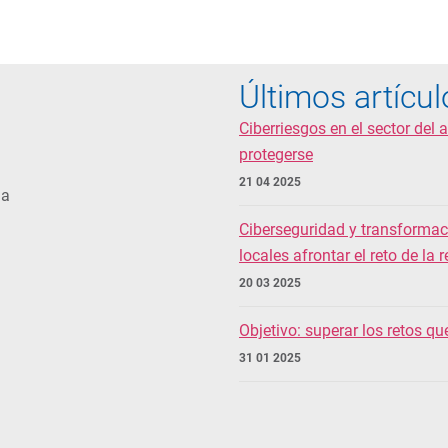
Últimos artícul
Ciberriesgos en el sector del
protegerse
21 04 2025
ia
Ciberseguridad y transformac
locales afrontar el reto de la r
20 03 2025
Objetivo: superar los retos q
31 01 2025