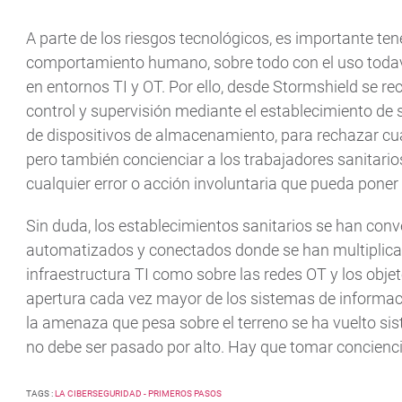
A parte de los riesgos tecnológicos, es importante te
comportamiento humano, sobre todo con el uso toda
en entornos TI y OT. Por ello, desde Stormshield se 
control y supervisión mediante el establecimiento de s
de dispositivos de almacenamiento, para rechazar cual
pero también concienciar a los trabajadores sanitarios
cualquier error o acción involuntaria que pueda poner e
Sin duda, los establecimientos sanitarios se han conve
automatizados y conectados donde se han multiplicado
infraestructura TI como sobre las redes OT y los objet
apertura cada vez mayor de los sistemas de informaci
la amenaza que pesa sobre el terreno se ha vuelto sis
no debe ser pasado por alto. Hay que tomar conciencia
TAGS :
LA CIBERSEGURIDAD - PRIMEROS PASOS