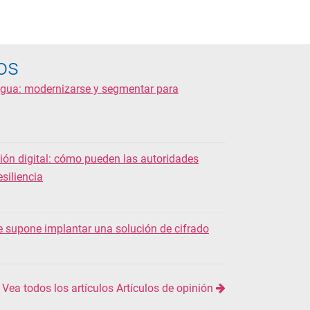
os
 agua: modernizarse y segmentar para
ión digital: cómo pueden las autoridades
esiliencia
ue supone implantar una solución de cifrado
Vea todos los artículos Artículos de opinión