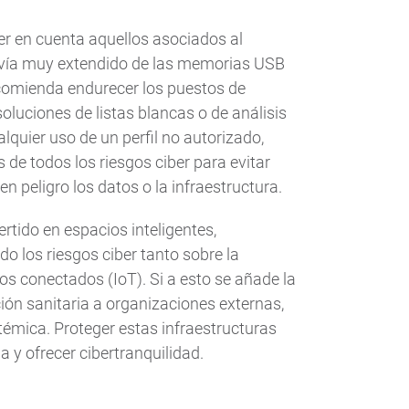
ner en cuenta aquellos asociados al
vía muy extendido de las memorias USB
recomienda endurecer los puestos de
oluciones de listas blancas o de análisis
quier uso de un perfil no autorizado,
 de todos los riesgos ciber para evitar
n peligro los datos o la infraestructura.
rtido en espacios inteligentes,
 los riesgos ciber tanto sobre la
os conectados (IoT). Si a esto se añade la
ón sanitaria a organizaciones externas,
témica. Proteger estas infraestructuras
 y ofrecer cibertranquilidad.