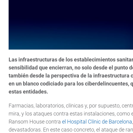
Las infraestructuras de los establecimientos sanitar
sensibilidad que encierran, no solo desde el punto d
también desde la perspectiva de la infraestructura c
en un blanco codiciado para los ciberdelincuentes,
estas entidades.
Farmacias, laboratorios, clínicas y, por supuesto, cent
mira, y los ataques contra estas instalaciones, como 
Ransom House contra
el Hospital Clínic de Barcelona
devastadoras. En este caso concreto, el ataque de r