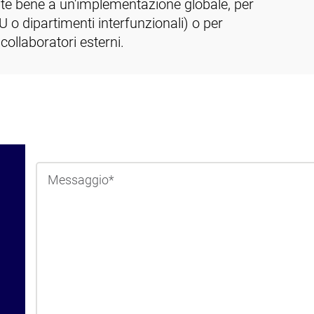
nte bene a un'implementazione globale, per
U o dipartimenti interfunzionali) o per
collaboratori esterni.