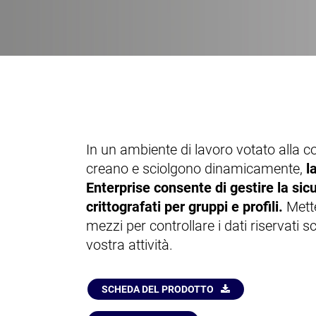
In un ambiente di lavoro votato alla co
creano e sciolgono dinamicamente,
l
Enterprise consente di gestire la sic
crittografati per gruppi e profili.
Mette
mezzi per controllare i dati riservati s
vostra attività.
SCHEDA DEL PRODOTTO