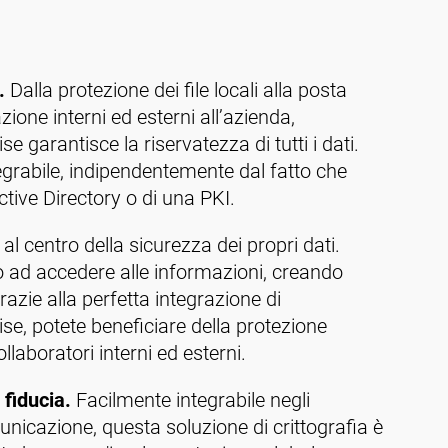
.
Dalla protezione dei file locali alla posta
azione interni ed esterni all’azienda,
 garantisce la riservatezza di tutti i dati.
egrabile, indipendentemente dal fatto che
tive Directory o di una PKI.
 al centro della sicurezza dei propri dati.
to ad accedere alle informazioni, creando
razie alla perfetta integrazione di
se, potete beneficiare della protezione
llaboratori interni ed esterni.
 fiducia.
Facilmente integrabile negli
nicazione, questa soluzione di crittografia è