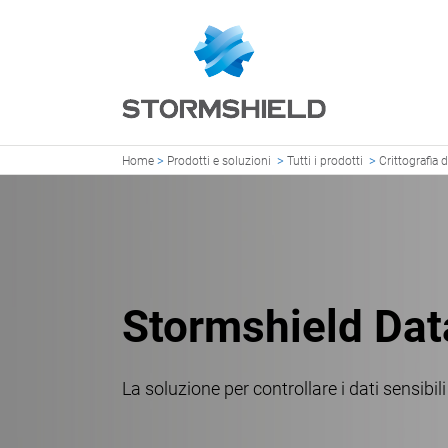
>
>
>
Home
Prodotti e soluzioni
Tutti i prodotti
Crittografia d
Stormshield Dat
La soluzione per controllare i dati sensibil