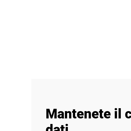
Mantenete il c
dati