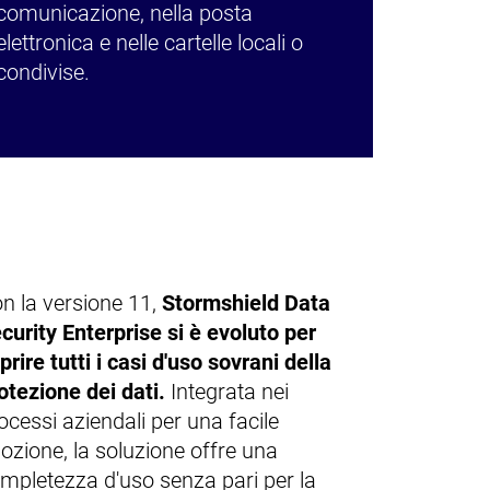
comunicazione, nella posta
elettronica e nelle cartelle locali o
condivise.
n la versione 11,
Stormshield Data
curity Enterprise si è evoluto per
prire tutti i casi d'uso sovrani della
otezione dei dati.
Integrata nei
ocessi aziendali per una facile
ozione, la soluzione offre una
mpletezza d'uso senza pari per la