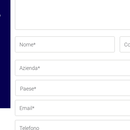
o
Nome