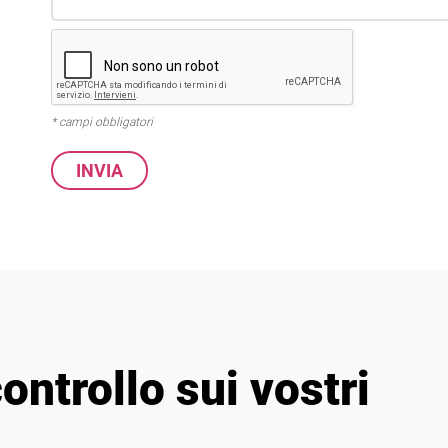
* campi obbligatori
ontrollo sui vostri