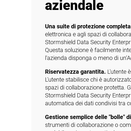
aziendale
Una suite di protezione completa
elettronica e agli spazi di collabor
Stormshield Data Security Enterprise
Questa soluzione è facilmente int
l'azienda disponga o meno di un’Ac
Riservatezza garantita.
L'utente è
L'utente stabilisce chi è autorizza
spazi di collaborazione protetta. G
Stormshield Data Security Enterpri
automatica dei dati condivisi tra co
Gestione semplice delle "bolle" di
strumenti di collaborazione o comu