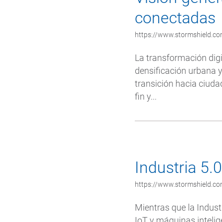
conectadas
https://www.stormshield.com
La transformación digi
densificación urbana y
transición hacia ciuda
fin y...
Industria 5.
https://www.stormshield.com
Mientras que la Indust
IoT y máquinas intelig