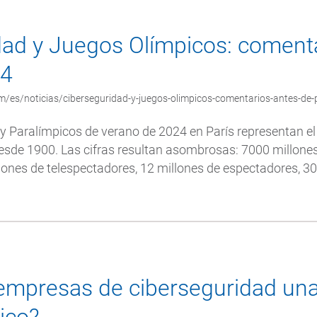
dad y Juegos Olímpicos: coment
24
m/es/noticias/ciberseguridad-y-juegos-olimpicos-comentarios-antes-de-
y Paralímpicos de verano de 2024 en París representan e
desde 1900. Las cifras resultan asombrosas: 7000 millone
ones de telespectadores, 12 millones de espectadores, 30
 empresas de ciberseguridad un