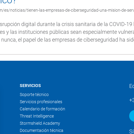
lico?
/es/noticias/tienen-las-empresas-de-ciberseguridad-una-mision-de-serv
srupción digital durante la crisis sanitaria de la COVID-1
es y las instituciones públicas sean especialmente vulner
nunca, el papel de las empresas de ciberseguridad ha sido 
E
SERVICIOS
Soporte técnico
+
Servicios profesionales
Calendario de formación
Threat Intelligence
Stormshield Academy
Documentación técnica
S