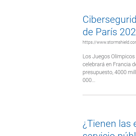
Ciberseguri
de París 20
https://www.stormshield.co
Los Juegos Olímpicos 
celebrará en Francia 
presupuesto, 4000 mill
000...
¿Tienen las