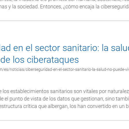
as y la sociedad. Entonces, ¿cómo encaja la cibersegurida
ad en el sector sanitario: la sa
o de los ciberataques
es/noticias/ciberseguridad-en-el-sector-sanitario-la-salud-no-puede-vivi
e los establecimientos sanitarios son vitales por naturalez
de el punto de vista de los datos que gestionan, sino tamb
estructura crítica que albergan, los han convertido en un b