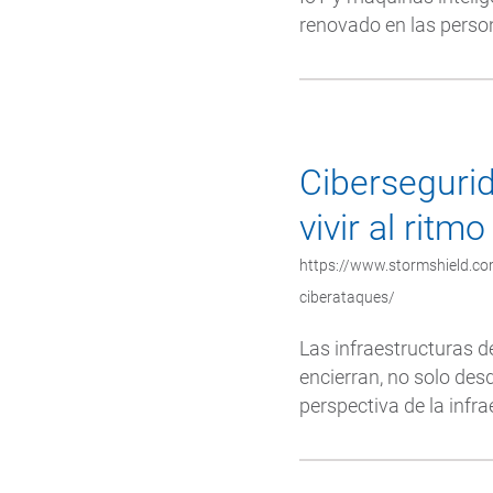
renovado en las person
Cibersegurid
vivir al ritm
https://www.stormshield.com/
ciberataques/
Las infraestructuras d
encierran, no solo des
perspectiva de la infra