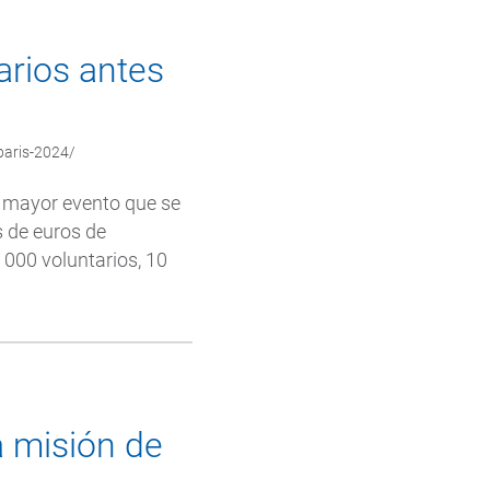
arios antes
paris-2024/
l mayor evento que se
s de euros de
 000 voluntarios, 10
a misión de