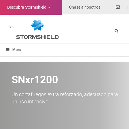
Descubra
Stormshield
Únase a nosotros
ES
Menu
SNxr1200
Un cortafuegos extra reforzado, adecuado para
un uso intensivo