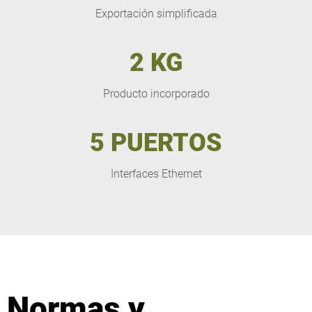
Exportación simplificada
2 KG
Producto incorporado
5 PUERTOS
Interfaces Ethernet
Normas y