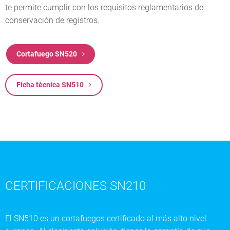
te permite cumplir con los requisitos reglamentarios de
conservación de registros.
Cortafuego SN520
Ficha técnica SN510
CERTIFICACIONES SN210
El SN510 es un cortafuegos certificado al más alto nivel