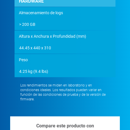
HARDWARE
Almacenamiento de logs
> 200 GB
Altura x Anchura x Profundidad (mm)
44.45 x 440 x 310
Peso
4.25 kg (9.4 lbs)
Los rendimientos se miden en laboratorio y en
condiciones ideales. Los resultados pueden variar en
función de las condiciones de prueba y de la versión de
firmware.
Compare este producto con