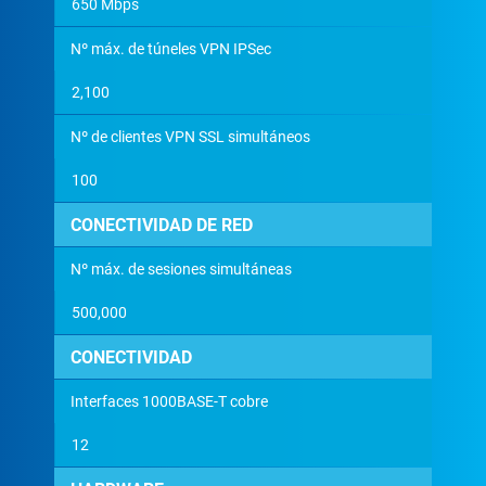
650 Mbps
Nº máx. de túneles VPN IPSec
2,100
Nº de clientes VPN SSL simultáneos
100
CONECTIVIDAD DE RED
Nº máx. de sesiones simultáneas
500,000
CONECTIVIDAD
Interfaces 1000BASE-T cobre
12