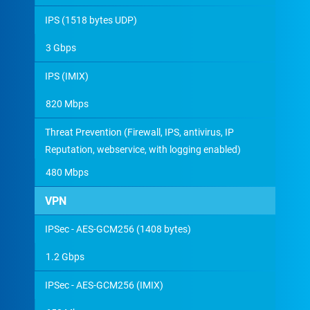
IPS (1518 bytes UDP)
3 Gbps
IPS (IMIX)
820 Mbps
Threat Prevention (Firewall, IPS, antivirus, IP
Reputation, webservice, with logging enabled)
480 Mbps
VPN
IPSec - AES-GCM256 (1408 bytes)
1.2 Gbps
IPSec - AES-GCM256 (IMIX)