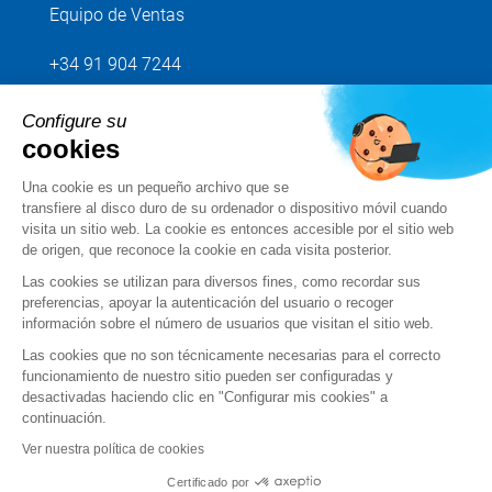
Equipo de Ventas
+34 91 904 7244
Configure su
Envíenos su petición
cookies
Una cookie es un pequeño archivo que se
Síganos
transfiere al disco duro de su ordenador o dispositivo móvil cuando
visita un sitio web. La cookie es entonces accesible por el sitio web
de origen, que reconoce la cookie en cada visita posterior.
Las cookies se utilizan para diversos fines, como recordar sus
preferencias, apoyar la autenticación del usuario o recoger
información sobre el número de usuarios que visitan el sitio web.
Las cookies que no son técnicamente necesarias para el correcto
funcionamiento de nuestro sitio pueden ser configuradas y
desactivadas haciendo clic en "Configurar mis cookies" a
continuación.
Condiciones de uso
Ver nuestra política de cookies
Condiciones generales de venta y servicio
Certificado por