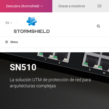
Descubra
Stormshield
Únase a nosotros
ES
Menu
SN510
La solución UTM de protección de red para
arquitecturas complejas