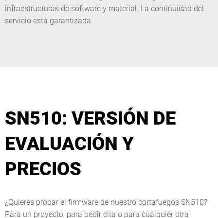
infraestructuras de software y material. La continuidad del
servicio está garantizada.
SN510: VERSIÓN DE
EVALUACIÓN Y
PRECIOS
¿Quieres probar el firmware de nuestro cortafuegos SN510?
Para un proyecto, para pedir cita o para cualquier otra