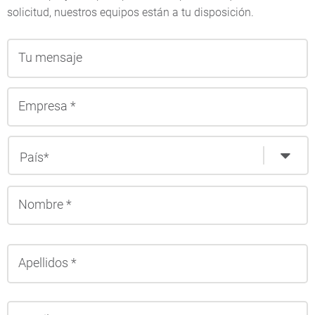
solicitud, nuestros equipos están a tu disposición.
N
A